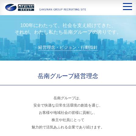
100年にわたって、社会を支え続けてきた、
それが、わたし私たち岳南グループの誇りです。
経営理念・ビジョン・行動指針
岳南グループ経営理念
岳南グループは、
安全で快適な日常生活環境の創造を通じ、
お客様や地域社会の皆様に貢献し、
株主や社員にとって
魅力的で活気あふれる企業であり続けます。