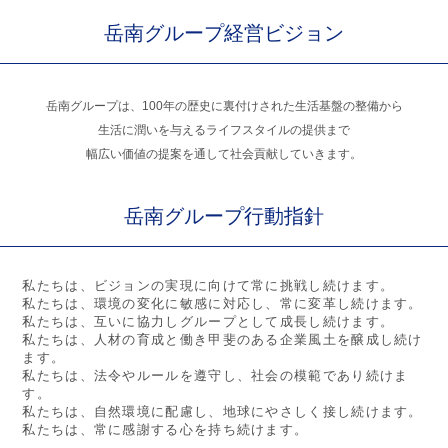
岳南グループ経営ビジョン
岳南グループは、100年の歴史に裏付けされた生活基盤の整備から
生活に潤いを与えるライフスタイルの提供まで
幅広い価値の提案を通して社会貢献していきます。
岳南グループ行動指針
私たちは、ビジョンの実現に向けて常に挑戦し続けます。
私たちは、環境の変化に敏感に対応し、常に変革し続けます。
私たちは、互いに協力しグループとして成長し続けます。
私たちは、人材の育成と働き甲斐のある企業風土を醸成し続け
ます。
私たちは、法令やルールを遵守し、社会の模範であり続けま
す。
私たちは、自然環境に配慮し、地球にやさしく接し続けます。
私たちは、常に感謝する心を持ち続けます。