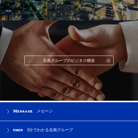
岳南グループのビジネス構造
Message
メセージ
3min
3分でわかる岳南グループ